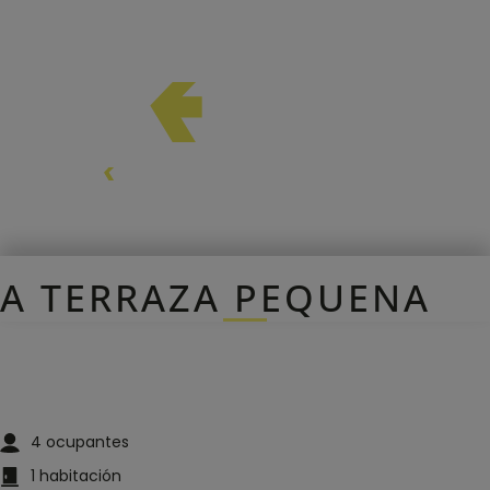
A TERRAZA PEQUENA
4
ocupantes
1
habitación