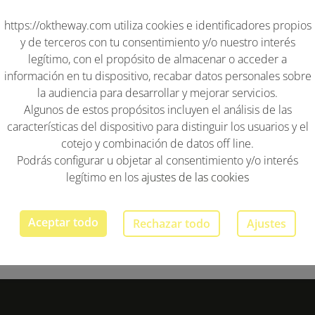
https://oktheway.com utiliza cookies e identificadores propios
LAYA DE PANTÍN
y de terceros con tu consentimiento y/o nuestro interés
VER 
legítimo, con el propósito de almacenar o acceder a
información en tu dispositivo, recabar datos personales sobre
Pantin Beach&Surf
la audiencia para desarrollar y mejorar servicios.
Algunos de estos propósitos incluyen el análisis de las
características del dispositivo para distinguir los usuarios y el
cotejo y combinación de datos off line.
Podrás configurar u objetar al consentimiento y/o interés
legítimo en los
ajustes de las cookies
4
Aceptar todo
Rechazar todo
Ajustes