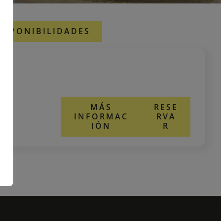
DISPONIBILIDADES
MÁS
RESE
INFORMAC
RVA
IÓN
R