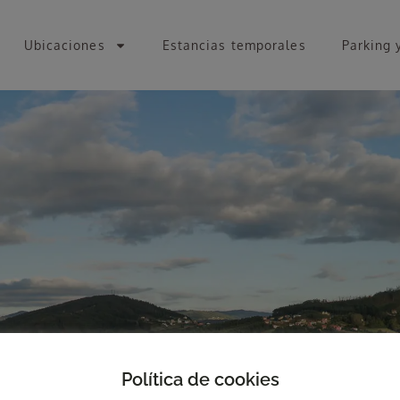
Ubicaciones
Estancias temporales
Parking 
Política de cookies