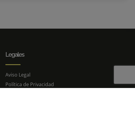
Legales
Aviso Legal
Política de Privacidad
Política de Cookies
Resolución de litigios
ados