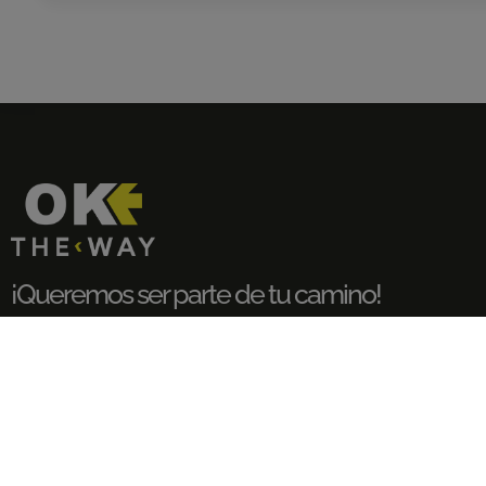
¡Queremos ser parte de tu camino!
RESERVA YA