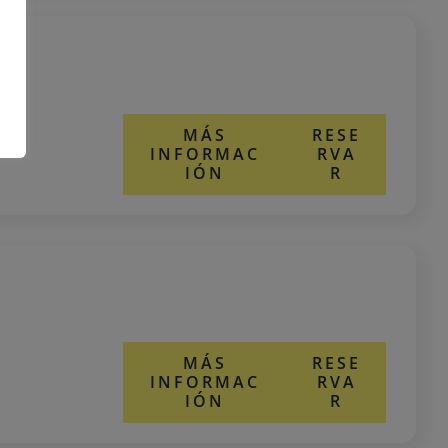
MÁS
RESE
INFORMAC
RVA
IÓN
R
MÁS
RESE
INFORMAC
RVA
IÓN
R