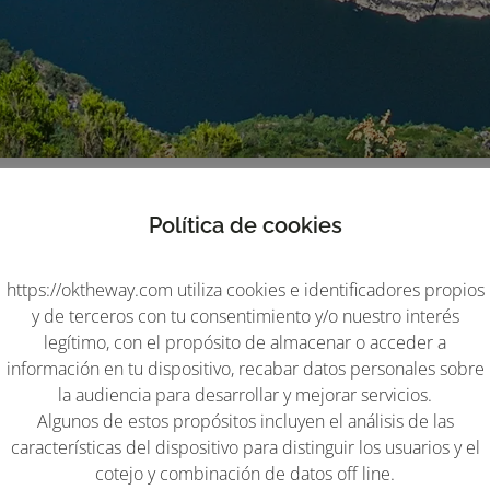
IBEIRA SACRA
VER DISPO
Política de cookies
Pincelo 4
https://oktheway.com utiliza cookies e identificadores propios
y de terceros con tu consentimiento y/o nuestro interés
legítimo, con el propósito de almacenar o acceder a
información en tu dispositivo, recabar datos personales sobre
la audiencia para desarrollar y mejorar servicios.
Algunos de estos propósitos incluyen el análisis de las
características del dispositivo para distinguir los usuarios y el
2
cotejo y combinación de datos off line.