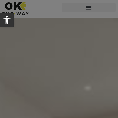
Abrir barra de herramientas