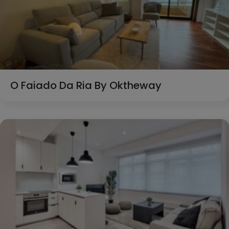
O Faiado Da Ria By Oktheway