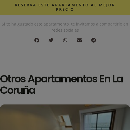
RESERVA ESTE APARTAMENTO AL MEJOR
PRECIO
Si te ha gustado este apartamento, te invitamos a compartirlo en
redes sociales
Otros
Apartamentos En La
Coruña