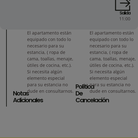
Salida
11:00
El apartamento están
El apartamento están
equipado con todo lo
equipado con todo lo
necesario para su
necesario para su
estancia, ( ropa de
estancia, ( ropa de
cama, toallas, menaje,
cama, toallas, menaje,
útiles de cocina, etc.).
útiles de cocina, etc.).
Si necesita algún
Si necesita algún
elemento especial
elemento especial
para su estancia no
para su estancia no
Política
dude en consultarnos.
dude en consultarnos.
Notas
De
Adicionales
Cancelación