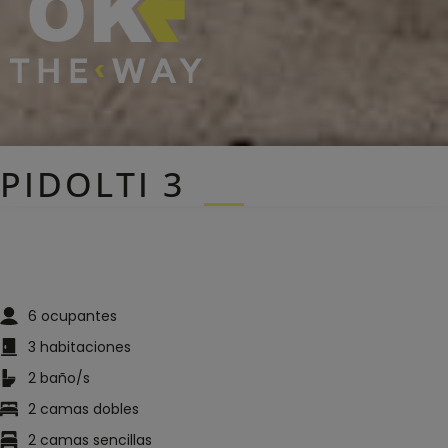
PIDOLTI 3
6
ocupantes
3
habitaciones
2
baño/s
2
camas dobles
2
camas sencillas