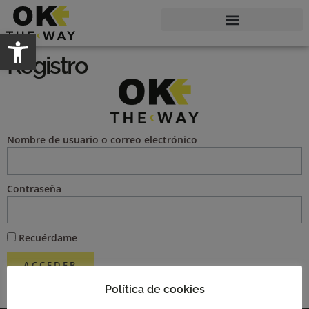
Abrir barra de herramientas
Registro
Nombre de usuario o correo electrónico
Contraseña
Recuérdame
ACCEDER
Política de cookies
¿Olvidó su contraseña?