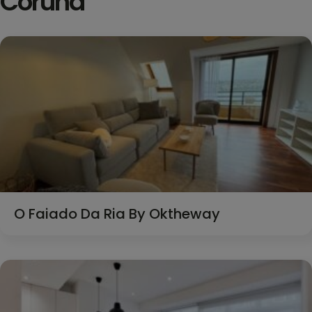
Coruña
O Faiado Da Ria By Oktheway