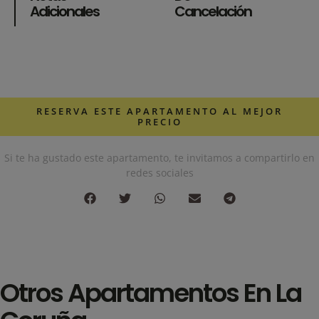
Adicionales
Cancelación
RESERVA ESTE APARTAMENTO AL MEJOR
PRECIO
Si te ha gustado este apartamento, te invitamos a compartirlo en
redes sociales
Otros
Apartamentos En La