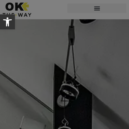
Abrir barra de herramientas